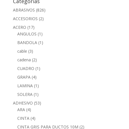
Categorías
ABRASIVOS
(826)
ACCESORIOS
(2)
ACERO
(17)
ANGULOS
(1)
BANDOLA
(1)
cable
(3)
cadena
(2)
CUADRO
(1)
GRAPA
(4)
LAMINA
(1)
SOLERA
(1)
ADHESIVO
(53)
ARA
(4)
CINTA
(4)
CINTA GRIS PARA DUCTOS 10M
(2)