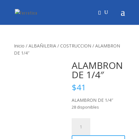
Inicio
/
ALBAÑILERIA
/
COSTRUCCION
/ ALAMBRON
DE 1/4″
ALAMBRON
DE 1/4″
$
41
ALAMBRON DE 1/4″
28 disponibles
ALAMBRON
DE
1/4"