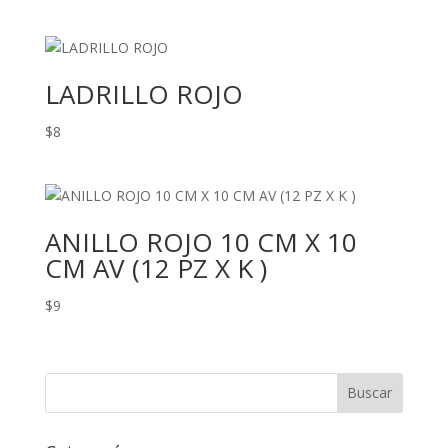
LADRILLO ROJO
$
8
ANILLO ROJO 10 CM X 10
CM AV (12 PZ X K )
$
9