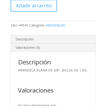
DE
Añadir al carrito
3/8",
BOLSA
DE
1
SKU:
44545
Categoría:
ARANDELAS
KG
cantidad
Descripción
Valoraciones (0)
Descripción
ARANDELA PLANA DE 3/8″, BOLSA DE 1 KG
Valoraciones
No hay valoraciones aún.