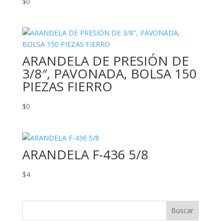
$
0
ARANDELA DE PRESIÓN DE
3/8″, PAVONADA, BOLSA 150
PIEZAS FIERRO
$
0
ARANDELA F-436 5/8
$
4