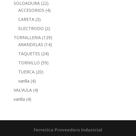
SOLDADURA
(22)
ACCESORIOS
(4)
CARETA
(3)
ELECTRODO
(2)
TORNILLERIA
(129)
ARANDELAS
(14)
TAQUETES
(24)
TORNILLO
(59)
TUERCA
(20)
varilla
(4)
VALVULA
(4)
varilla
(4)
Ferretica
Proveedora Industrial