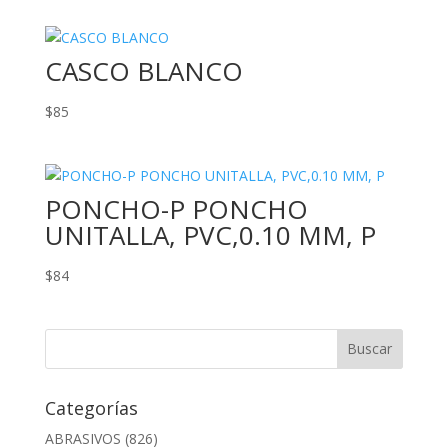
CASCO BLANCO
$
85
PONCHO-P PONCHO
UNITALLA, PVC,0.10 MM, P
$
84
Categorías
ABRASIVOS
(826)