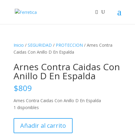
Inicio
/
SEGURIDAD
/
PROTECCION
/ Arnes Contra
Caidas Con Anillo D En Espalda
Arnes Contra Caidas Con
Anillo D En Espalda
$
809
Arnes Contra Caidas Con Anillo D En Espalda
1 disponibles
Arnes
Añadir al carrito
Contra