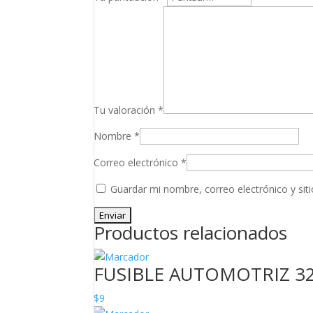
Tu valoración
*
Nombre
*
Correo electrónico
*
Guardar mi nombre, correo electrónico y si
Productos relacionados
FUSIBLE AUTOMOTRIZ 3
$
9