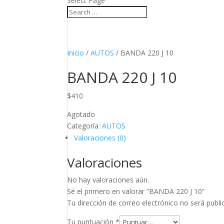
Select Page
Inicio
/
AUTOS
/ BANDA 220 J 10
BANDA 220 J 10
$
410
Agotado
Categoría:
AUTOS
Valoraciones (0)
Valoraciones
No hay valoraciones aún.
Sé el primero en valorar “BANDA 220 J 10”
Tu dirección de correo electrónico no será publi
Tu puntuación
*