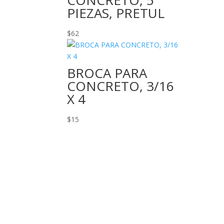
CONCRETO, 5
PIEZAS, PRETUL
$
62
BROCA PARA
CONCRETO, 3/16
X 4
$
15