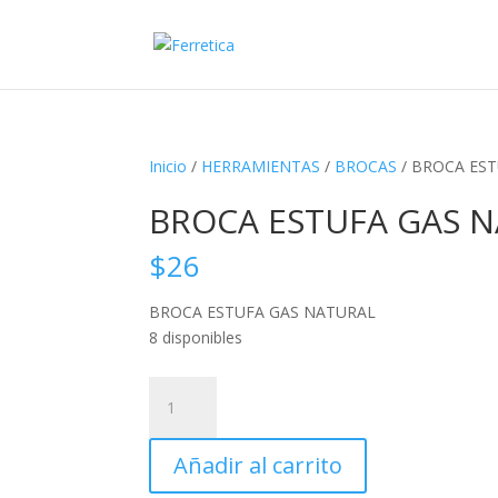
Inicio
/
HERRAMIENTAS
/
BROCAS
/ BROCA ES
BROCA ESTUFA GAS 
$
26
BROCA ESTUFA GAS NATURAL
8 disponibles
BROCA
ESTUFA
GAS
Añadir al carrito
NATURAL
cantidad