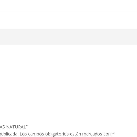
 GAS NATURAL”
publicada.
Los campos obligatorios están marcados con
*