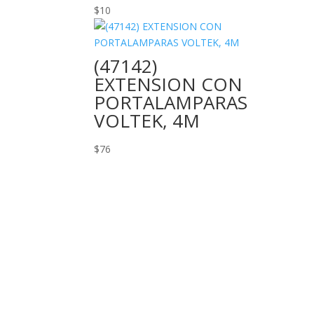
$
10
(47142)
EXTENSION CON
PORTALAMPARAS
VOLTEK, 4M
$
76