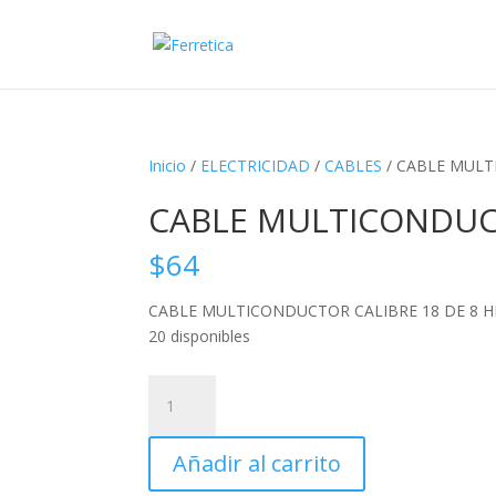
Inicio
/
ELECTRICIDAD
/
CABLES
/ CABLE MULT
CABLE MULTICONDUCT
$
64
CABLE MULTICONDUCTOR CALIBRE 18 DE 8 H
20 disponibles
CABLE
MULTICONDUCTOR
CALIBRE
Añadir al carrito
18
DE