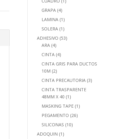
CUADRO
(1)
GRAPA
(4)
LAMINA
(1)
SOLERA
(1)
ADHESIVO
(53)
ARA
(4)
CINTA
(4)
CINTA GRIS PARA DUCTOS
10M
(2)
CINTA PRECAUTORIA
(3)
CINTA TRASPARENTE
48MM X 40
(1)
MASKING TAPE
(1)
PEGAMENTO
(26)
SILICONAS
(10)
ADOQUIN
(1)