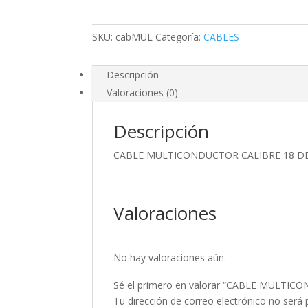
8
HILOS
SKU:
cabMUL
Categoría:
CABLES
cantidad
Descripción
Valoraciones (0)
Descripción
CABLE MULTICONDUCTOR CALIBRE 18 DE
Valoraciones
No hay valoraciones aún.
Sé el primero en valorar “CABLE MULTIC
Tu dirección de correo electrónico no será 