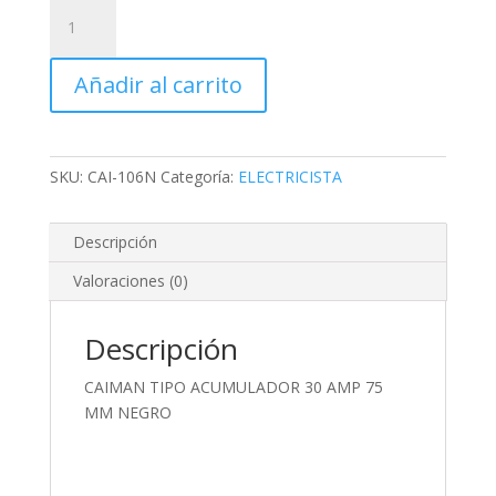
CAIMAN
TIPO
ACUMULADOR
Añadir al carrito
30
AMP
75
MM
SKU:
CAI-106N
Categoría:
ELECTRICISTA
NEGRO
cantidad
Descripción
Valoraciones (0)
Descripción
CAIMAN TIPO ACUMULADOR 30 AMP 75
MM NEGRO