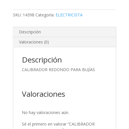
PARA
BUJÍAS
cantidad
SKU:
14398
Categoría:
ELECTRICISTA
Descripción
Valoraciones (0)
Descripción
CALIBRADOR REDONDO PARA BUJÍAS
Valoraciones
No hay valoraciones aún.
Sé el primero en valorar “CALIBRADOR