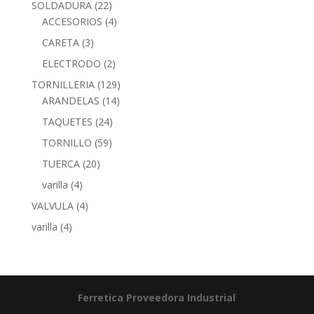
SOLDADURA
(22)
ACCESORIOS
(4)
CARETA
(3)
ELECTRODO
(2)
TORNILLERIA
(129)
ARANDELAS
(14)
TAQUETES
(24)
TORNILLO
(59)
TUERCA
(20)
varilla
(4)
VALVULA
(4)
varilla
(4)
Ferretica
Proveedora Industrial