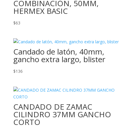
COMBINACIÓN, 50MM,
HERMEX BASIC
$
63
Candado de latón, 40mm,
gancho extra largo, blister
$
136
CANDADO DE ZAMAC
CILINDRO 37MM GANCHO
CORTO