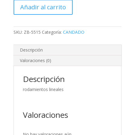
1
Añadir al carrito
3/16
WESTON
cantidad
SKU:
ZB-5515
Categoría:
CANDADO
Descripción
Valoraciones (0)
Descripción
rodamientos lineales
Valoraciones
No hay valoraciones aún.