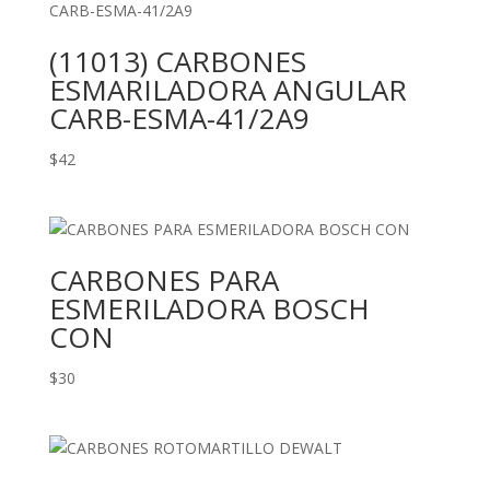
(11013) CARBONES
ESMARILADORA ANGULAR
CARB-ESMA-41/2A9
$
42
CARBONES PARA
ESMERILADORA BOSCH
CON
$
30