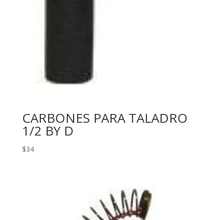
CARBONES PARA TALADRO
1/2 BY D
$
34