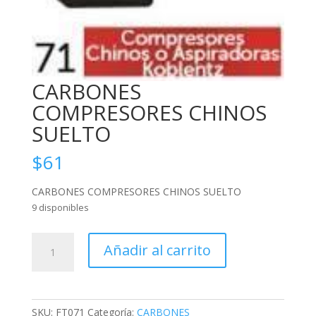
CARBONES
COMPRESORES CHINOS
SUELTO
$
61
CARBONES COMPRESORES CHINOS SUELTO
9 disponibles
CARBONES
Añadir al carrito
COMPRESORES
CHINOS
SUELTO
cantidad
SKU:
FT071
Categoría:
CARBONES