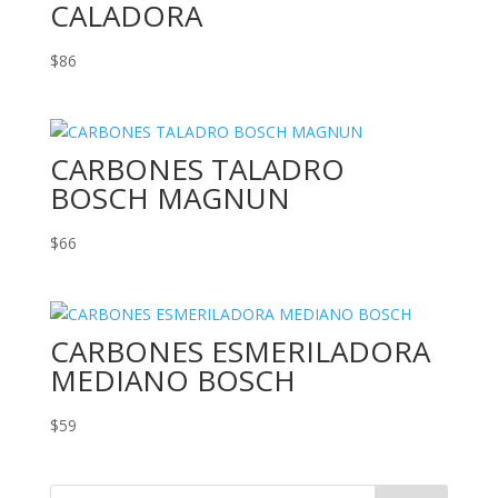
CALADORA
$
86
CARBONES TALADRO
BOSCH MAGNUN
$
66
CARBONES ESMERILADORA
MEDIANO BOSCH
$
59