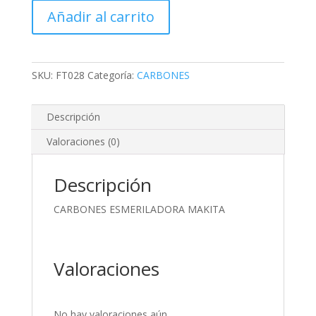
MAKITA
Añadir al carrito
cantidad
SKU:
FT028
Categoría:
CARBONES
Descripción
Valoraciones (0)
Descripción
CARBONES ESMERILADORA MAKITA
Valoraciones
No hay valoraciones aún.