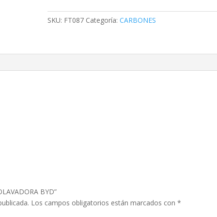
cantidad
SKU:
FT087
Categoría:
CARBONES
DROLAVADORA BYD”
publicada.
Los campos obligatorios están marcados con
*