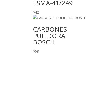
ESMA-41/2A9
$
42
CARBONES
PULIDORA
BOSCH
$
68