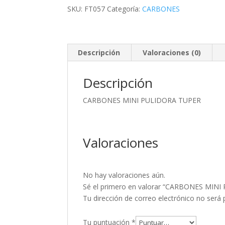
cantidad
SKU:
FT057
Categoría:
CARBONES
Descripción
Valoraciones (0)
Descripción
CARBONES MINI PULIDORA TUPER
Valoraciones
No hay valoraciones aún.
Sé el primero en valorar “CARBONES MIN
Tu dirección de correo electrónico no será 
Tu puntuación
*