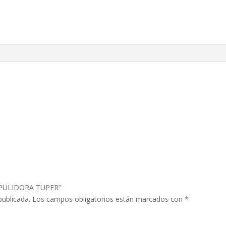
I PULIDORA TUPER”
publicada.
Los campos obligatorios están marcados con
*