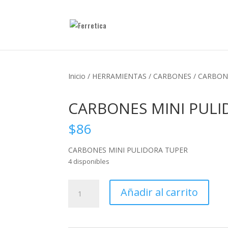
Inicio
/
HERRAMIENTAS
/
CARBONES
/ CARBON
CARBONES MINI PULI
$
86
CARBONES MINI PULIDORA TUPER
4 disponibles
CARBONES
Añadir al carrito
MINI
PULIDORA
TUPER