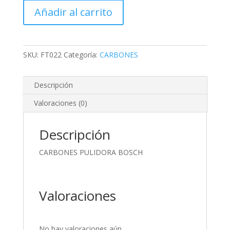
BOSCH
Añadir al carrito
cantidad
SKU:
FT022
Categoría:
CARBONES
Descripción
Valoraciones (0)
Descripción
CARBONES PULIDORA BOSCH
Valoraciones
No hay valoraciones aún.