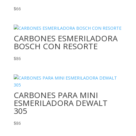
$
66
CARBONES ESMERILADORA
BOSCH CON RESORTE
$
86
CARBONES PARA MINI
ESMERILADORA DEWALT
305
$
86