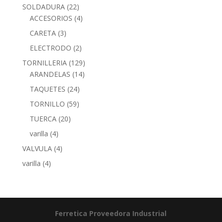
SOLDADURA
(22)
ACCESORIOS
(4)
CARETA
(3)
ELECTRODO
(2)
TORNILLERIA
(129)
ARANDELAS
(14)
TAQUETES
(24)
TORNILLO
(59)
TUERCA
(20)
varilla
(4)
VALVULA
(4)
varilla
(4)
Ferretica
Proveedora Industrial