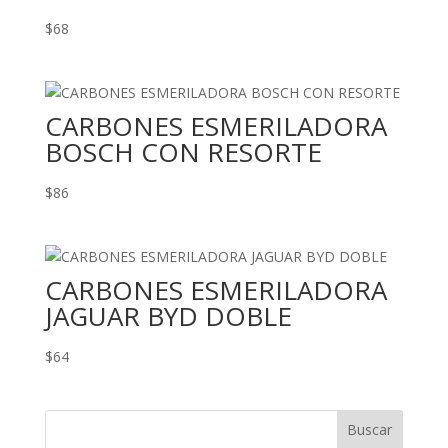
$
68
CARBONES ESMERILADORA
BOSCH CON RESORTE
$
86
CARBONES ESMERILADORA
JAGUAR BYD DOBLE
$
64