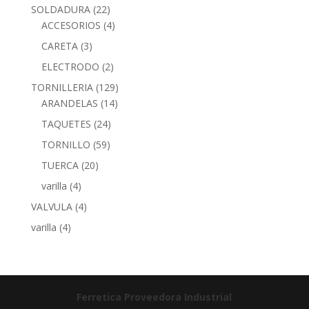
SOLDADURA
(22)
ACCESORIOS
(4)
CARETA
(3)
ELECTRODO
(2)
TORNILLERIA
(129)
ARANDELAS
(14)
TAQUETES
(24)
TORNILLO
(59)
TUERCA
(20)
varilla
(4)
VALVULA
(4)
varilla
(4)
Ferretica
Proveedora Industrial