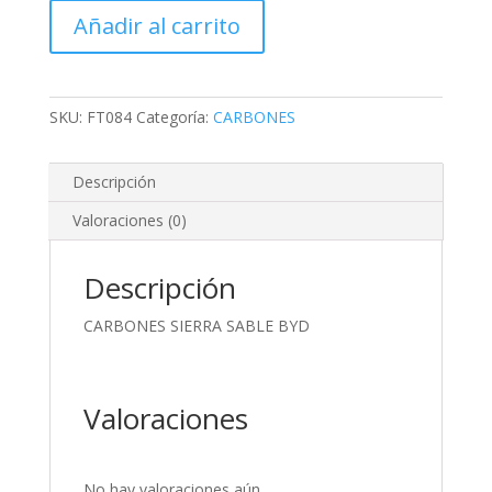
SABLE
Añadir al carrito
BYD
cantidad
SKU:
FT084
Categoría:
CARBONES
Descripción
Valoraciones (0)
Descripción
CARBONES SIERRA SABLE BYD
Valoraciones
No hay valoraciones aún.