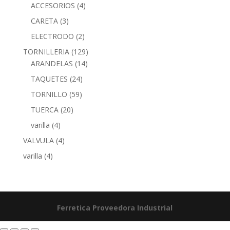
ACCESORIOS
(4)
CARETA
(3)
ELECTRODO
(2)
TORNILLERIA
(129)
ARANDELAS
(14)
TAQUETES
(24)
TORNILLO
(59)
TUERCA
(20)
varilla
(4)
VALVULA
(4)
varilla
(4)
Ferretica
Proveedora Industrial