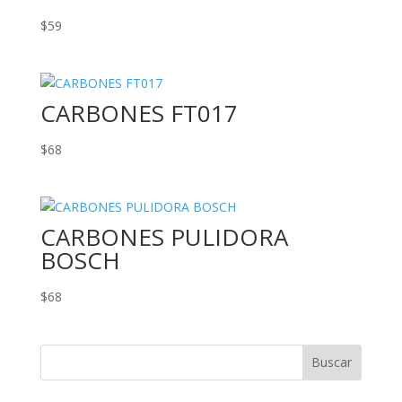
$
59
CARBONES FT017
$
68
CARBONES PULIDORA
BOSCH
$
68