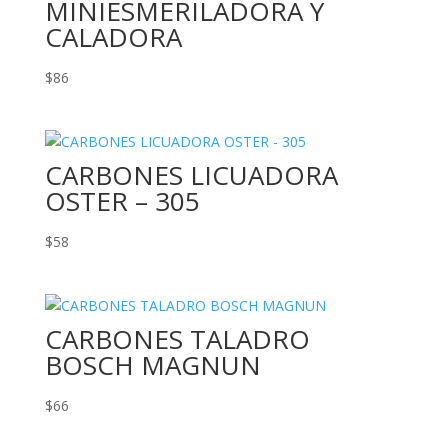
MINIESMERILADORA Y
CALADORA
$
86
CARBONES LICUADORA
OSTER – 305
$
58
CARBONES TALADRO
BOSCH MAGNUN
$
66