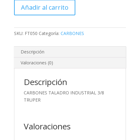
INDUSTRIAL
Añadir al carrito
3/8
TRUPER
cantidad
SKU:
FT050
Categoría:
CARBONES
Descripción
Valoraciones (0)
Descripción
CARBONES TALADRO INDUSTRIAL 3/8
TRUPER
Valoraciones