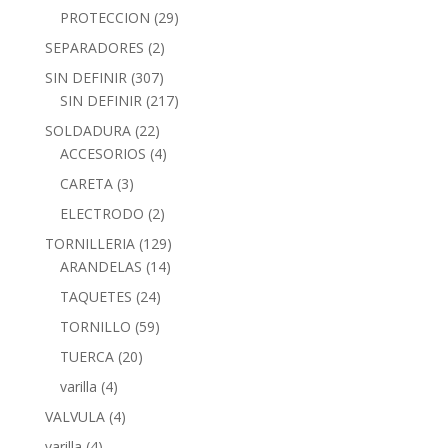
PROTECCION
(29)
SEPARADORES
(2)
SIN DEFINIR
(307)
SIN DEFINIR
(217)
SOLDADURA
(22)
ACCESORIOS
(4)
CARETA
(3)
ELECTRODO
(2)
TORNILLERIA
(129)
ARANDELAS
(14)
TAQUETES
(24)
TORNILLO
(59)
TUERCA
(20)
varilla
(4)
VALVULA
(4)
varilla
(4)