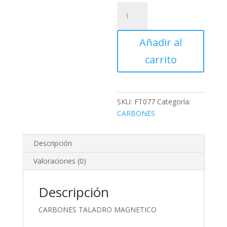
CARBONES
TALADRO
MAGNETICO
Añadir al
cantidad
carrito
SKU:
FT077
Categoría:
CARBONES
Descripción
Valoraciones (0)
Descripción
CARBONES TALADRO MAGNETICO