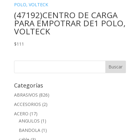
(47192)CENTRO DE CARGA
PARA EMPOTRAR DE1 POLO,
VOLTECK
$
111
Categorías
ABRASIVOS
(826)
ACCESORIOS
(2)
ACERO
(17)
ANGULOS
(1)
BANDOLA
(1)
cable
(3)