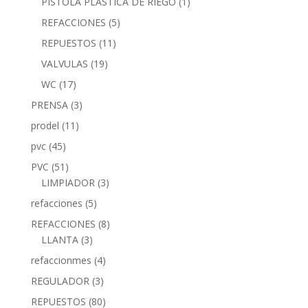
PISTOLA PLASTICA DE RIEGO
(1)
REFACCIONES
(5)
REPUESTOS
(11)
VALVULAS
(19)
WC
(17)
PRENSA
(3)
prodel
(11)
pvc
(45)
PVC
(51)
LIMPIADOR
(3)
refacciones
(5)
REFACCIONES
(8)
LLANTA
(3)
refaccionmes
(4)
REGULADOR
(3)
REPUESTOS
(80)