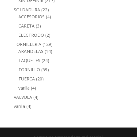
SIN DEFINIR
(217)
SOLDADURA
(22)
ACCESORIOS
(4)
CARETA
(3)
ELECTRODO
(2)
TORNILLERIA
(129)
ARANDELAS
(14)
TAQUETES
(24)
TORNILLO
(59)
TUERCA
(20)
varilla
(4)
VALVULA
(4)
varilla
(4)