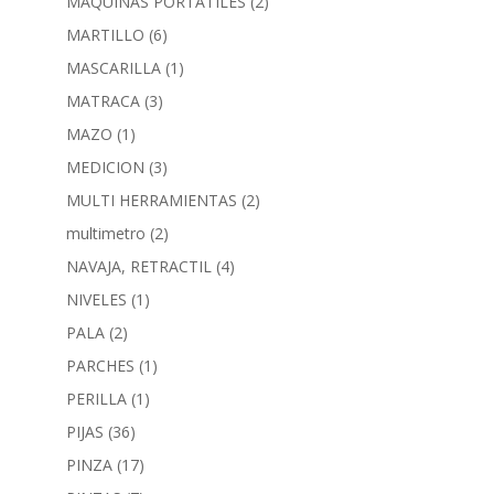
MAQUINAS PORTATILES
(2)
MARTILLO
(6)
MASCARILLA
(1)
MATRACA
(3)
MAZO
(1)
MEDICION
(3)
MULTI HERRAMIENTAS
(2)
multimetro
(2)
NAVAJA, RETRACTIL
(4)
NIVELES
(1)
PALA
(2)
PARCHES
(1)
PERILLA
(1)
PIJAS
(36)
PINZA
(17)