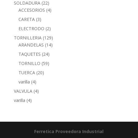
SOLDADURA
(22)
ACCESORIOS
(4)
CARETA
(3)
ELECTRODO
(2)
TORNILLERIA
(129)
ARANDELAS
(14)
TAQUETES
(24)
TORNILLO
(59)
TUERCA
(20)
varilla
(4)
VALVULA
(4)
varilla
(4)
Ferretica
Proveedora Industrial