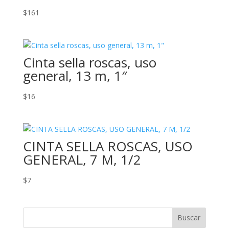
$
161
Cinta sella roscas, uso
general, 13 m, 1″
$
16
CINTA SELLA ROSCAS, USO
GENERAL, 7 M, 1/2
$
7