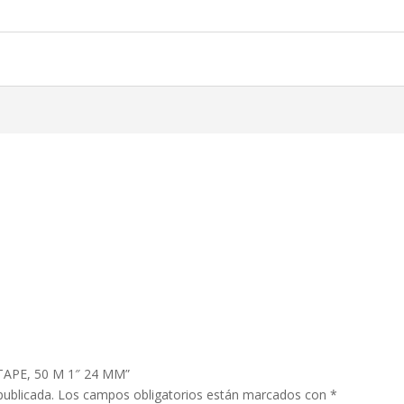
 TAPE, 50 M 1″ 24 MM”
publicada.
Los campos obligatorios están marcados con
*