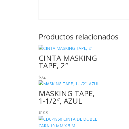
Productos relacionados
CINTA MASKING
TAPE, 2″
$
72
MASKING TAPE,
1-1/2″, AZUL
$
103