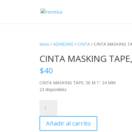
Inicio
/
ADHESIVO
/
CINTA
/ CINTA MASKING TA
CINTA MASKING TAPE,
$
40
CINTA MASKING TAPE, 50 M 1″ 24 MM
23 disponibles
CINTA
MASKING
TAPE,
Añadir al carrito
50
M