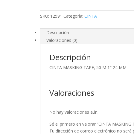
1"
24
SKU:
12591
Categoría:
CINTA
MM
cantidad
Descripción
Valoraciones (0)
Descripción
CINTA MASKING TAPE, 50 M 1″ 24 MM
Valoraciones
No hay valoraciones aún.
Sé el primero en valorar “CINTA MASKING
Tu dirección de correo electrónico no será 