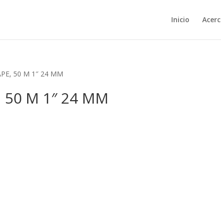
Inicio
Acerc
PE, 50 M 1″ 24 MM
 50 M 1″ 24 MM