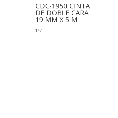
CDC-1950 CINTA
DE DOBLE CARA
19 MM X 5 M
$
47