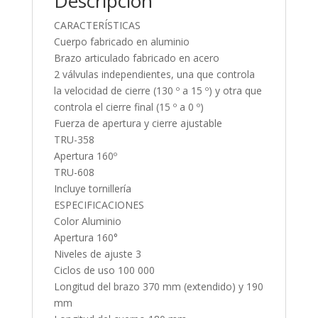
Descripción
CARACTERÍSTICAS
Cuerpo fabricado en aluminio
Brazo articulado fabricado en acero
2 válvulas independientes, una que controla
la velocidad de cierre (130 º a 15 º) y otra que
controla el cierre final (15 º a 0 º)
Fuerza de apertura y cierre ajustable
TRU-358
Apertura 160º
TRU-608
Incluye tornillería
ESPECIFICACIONES
Color Aluminio
Apertura 160°
Niveles de ajuste 3
Ciclos de uso 100 000
Longitud del brazo 370 mm (extendido) y 190
mm