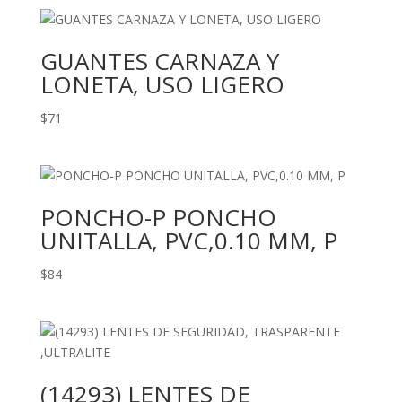
GUANTES CARNAZA Y
LONETA, USO LIGERO
$
71
PONCHO-P PONCHO
UNITALLA, PVC,0.10 MM, P
$
84
(14293) LENTES DE