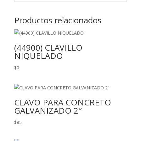
Productos relacionados
(44900) CLAVILLO
NIQUELADO
$
0
CLAVO PARA CONCRETO
GALVANIZADO 2″
$
85