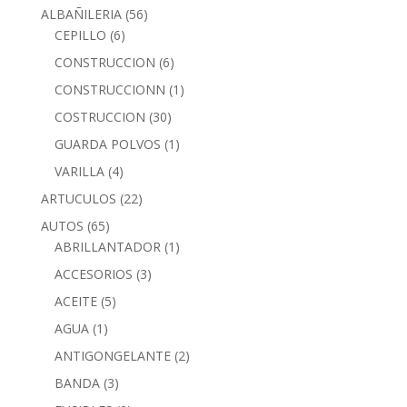
ALBAÑILERIA
(56)
CEPILLO
(6)
CONSTRUCCION
(6)
CONSTRUCCIONN
(1)
COSTRUCCION
(30)
GUARDA POLVOS
(1)
VARILLA
(4)
ARTUCULOS
(22)
AUTOS
(65)
ABRILLANTADOR
(1)
ACCESORIOS
(3)
ACEITE
(5)
AGUA
(1)
ANTIGONGELANTE
(2)
BANDA
(3)