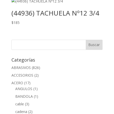
(44936) TACHUELA Nº12 3/4
$
185
Categorías
ABRASIVOS
(826)
ACCESORIOS
(2)
ACERO
(17)
ANGULOS
(1)
BANDOLA
(1)
cable
(3)
cadena
(2)