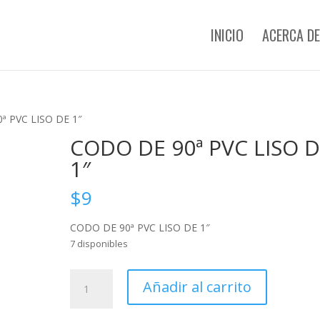
INICIO
ACERCA DE
ª PVC LISO DE 1″
CODO DE 90ª PVC LISO 
1″
$
9
CODO DE 90ª PVC LISO DE 1″
7 disponibles
CODO
Añadir al carrito
DE
90ª