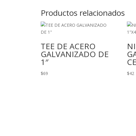
Productos relacionados
TEE DE ACERO
NI
GALVANIZADO DE
GA
1″
CE
$
69
$
42