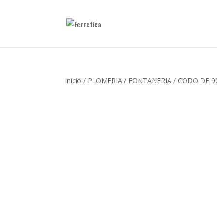
Inicio
/
PLOMERIA
/
FONTANERIA
/ CODO DE 90