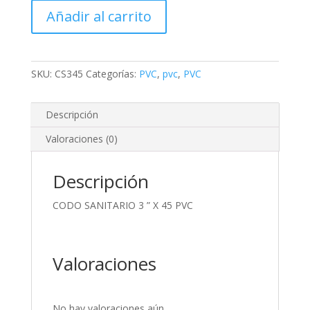
3
Añadir al carrito
"
X
45
PVC
SKU:
CS345
Categorías:
PVC
,
pvc
,
PVC
cantidad
Descripción
Valoraciones (0)
Descripción
CODO SANITARIO 3 ” X 45 PVC
Valoraciones
No hay valoraciones aún.