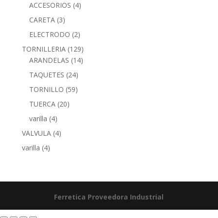
ACCESORIOS
(4)
CARETA
(3)
ELECTRODO
(2)
TORNILLERIA
(129)
ARANDELAS
(14)
TAQUETES
(24)
TORNILLO
(59)
TUERCA
(20)
varilla
(4)
VALVULA
(4)
varilla
(4)
Ferretica
Proveedora Industrial