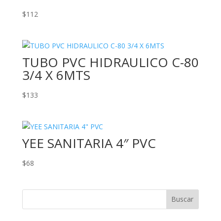
$
112
TUBO PVC HIDRAULICO C-80
3/4 X 6MTS
$
133
YEE SANITARIA 4″ PVC
$
68