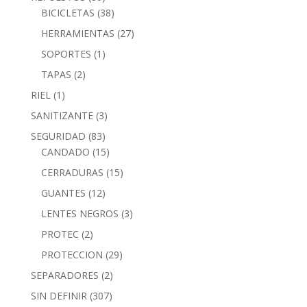
BICICLETAS
(38)
HERRAMIENTAS
(27)
SOPORTES
(1)
TAPAS
(2)
RIEL
(1)
SANITIZANTE
(3)
SEGURIDAD
(83)
CANDADO
(15)
CERRADURAS
(15)
GUANTES
(12)
LENTES NEGROS
(3)
PROTEC
(2)
PROTECCION
(29)
SEPARADORES
(2)
SIN DEFINIR
(307)