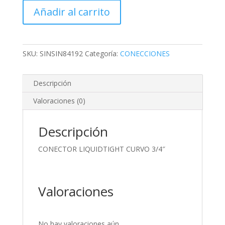
CURVO
Añadir al carrito
3/4"
cantidad
SKU:
SINSIN84192
Categoría:
CONECCIONES
Descripción
Valoraciones (0)
Descripción
CONECTOR LIQUIDTIGHT CURVO 3/4″
Valoraciones
No hay valoraciones aún.