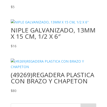
$
5
NIPLE GALVANIZADO, 13MM
X 15 CM, 1/2 X 6″
$
16
(49269)REGADERA PLASTICA
CON BRAZO Y CHAPETON
$
80