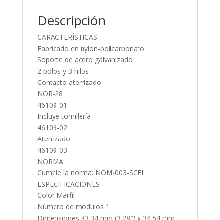
Descripción
CARACTERÍSTICAS
Fabricado en nylon-policarbonato
Soporte de acero galvanizado
2 polos y 3 hilos
Contacto aterrizado
NOR-28
46109-01
Incluye tornillería
46109-02
Aterrizado
46109-03
NORMA
Cumple la norma: NOM-003-SCFI
ESPECIFICACIONES
Color Marfil
Número de módulos 1
Dimensiones 83.34 mm (3.28″) x 34.54 mm