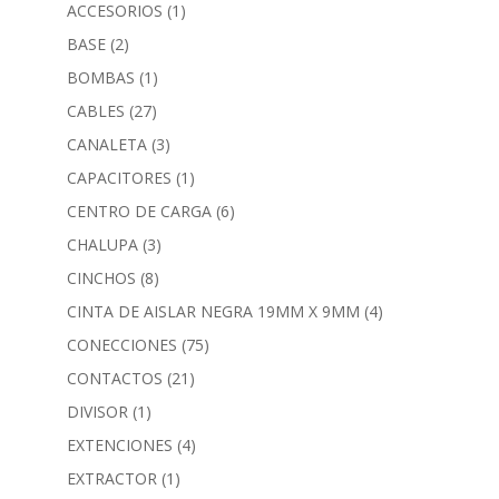
ACCESORIOS
(1)
BASE
(2)
BOMBAS
(1)
CABLES
(27)
CANALETA
(3)
CAPACITORES
(1)
CENTRO DE CARGA
(6)
CHALUPA
(3)
CINCHOS
(8)
CINTA DE AISLAR NEGRA 19MM X 9MM
(4)
CONECCIONES
(75)
CONTACTOS
(21)
DIVISOR
(1)
EXTENCIONES
(4)
EXTRACTOR
(1)