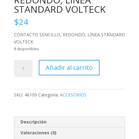
STANDARD VOLTECK
$
24
CONTACTO SENCILLO, REDONDO, LÍNEA STANDARD
VOLTECK
8 disponibles
CONTACTO
Añadir al carrito
SENCILLO,
REDONDO,
LÍNEA
STANDARD
SKU:
46109
Categoría:
ACCESORIOS
VOLTECK
cantidad
Descripción
Valoraciones (0)