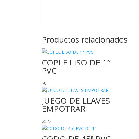
Productos relacionados
COPLE LISO DE 1″
PVC
$
8
JUEGO DE LLAVES
EMPOTRAR
$
522
CODO DE 45ª PVC