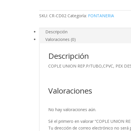
3/4
cantidad
SKU:
CR-CD02
Categoría:
FONTANERIA
Descripción
Valoraciones (0)
Descripción
COPLE UNION REP.P/TUBO,CPVC, PEX DES
Valoraciones
No hay valoraciones aún.
Sé el primero en valorar “COPLE UNION R
Tu dirección de correo electrónico no será 