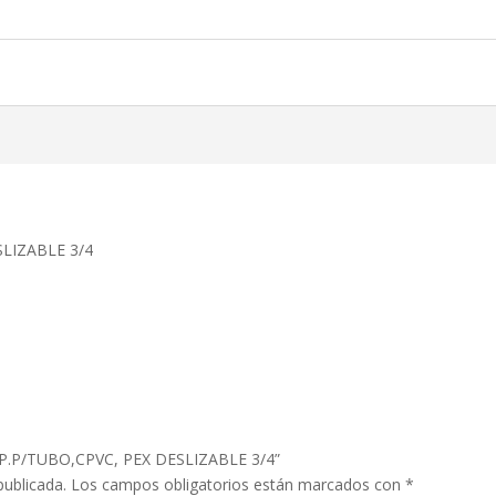
LIZABLE 3/4
EP.P/TUBO,CPVC, PEX DESLIZABLE 3/4”
publicada.
Los campos obligatorios están marcados con
*