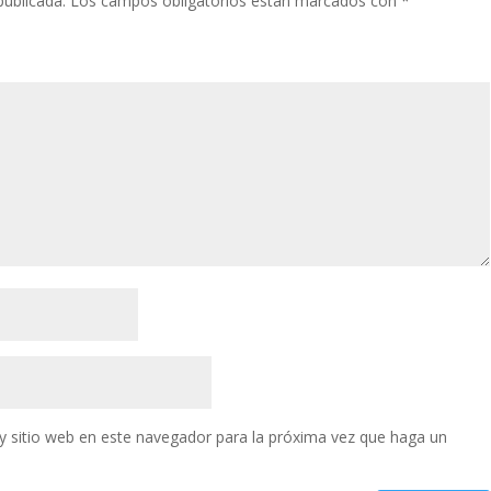
publicada.
Los campos obligatorios están marcados con
*
y sitio web en este navegador para la próxima vez que haga un