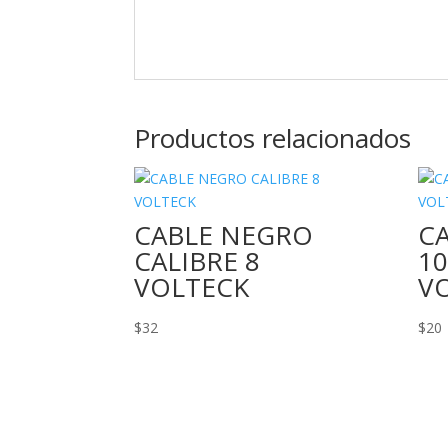
Productos relacionados
CABLE NEGRO
CA
CALIBRE 8
10
VOLTECK
V
$
32
$
20