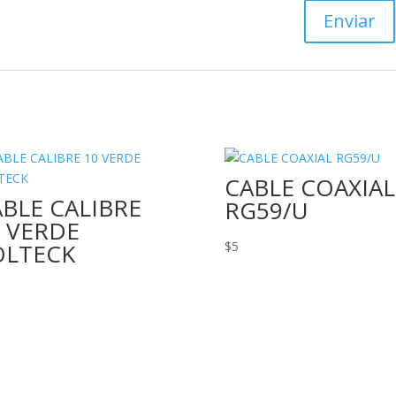
CABLE COAXIAL
BLE CALIBRE
RG59/U
 VERDE
OLTECK
$
5