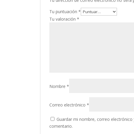
Tu dirección de correo electrónico no será 
Tu puntuación
*
Tu valoración
*
Nombre
*
Correo electrónico
*
Guardar mi nombre, correo electrónico 
comentario.