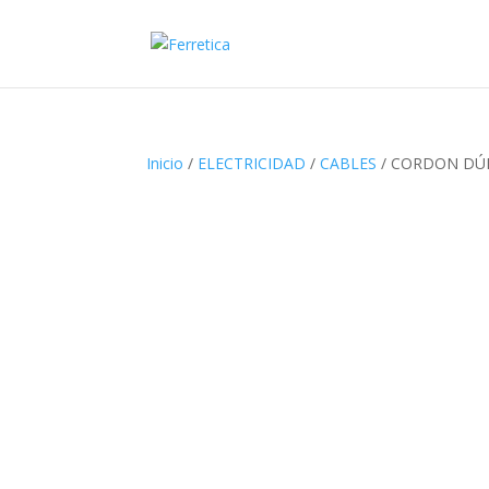
Inicio
/
ELECTRICIDAD
/
CABLES
/ CORDON DÚP