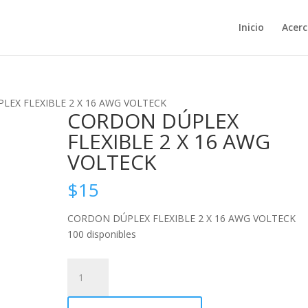
Inicio
Acerc
LEX FLEXIBLE 2 X 16 AWG VOLTECK
CORDON DÚPLEX
FLEXIBLE 2 X 16 AWG
VOLTECK
$
15
CORDON DÚPLEX FLEXIBLE 2 X 16 AWG VOLTECK
100 disponibles
CORDON
DÚPLEX
FLEXIBLE