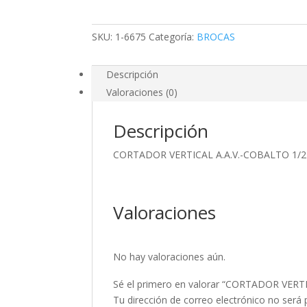
X
1/2
SKU:
1-6675
Categoría:
BROCAS
cantidad
Descripción
Valoraciones (0)
Descripción
CORTADOR VERTICAL A.A.V.-COBALTO 1/2 
Valoraciones
No hay valoraciones aún.
Sé el primero en valorar “CORTADOR VERT
Tu dirección de correo electrónico no será 