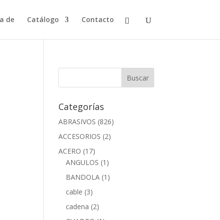
a de
Catálogo
Contacto
Categorías
ABRASIVOS
(826)
ACCESORIOS
(2)
ACERO
(17)
ANGULOS
(1)
BANDOLA
(1)
cable
(3)
cadena
(2)