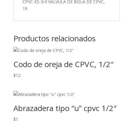
CPVC-ES-3/4 VALVULA DE BOLA DE CPVC,
19
Productos relacionados
Codo de oreja de CPVC, 1/2″
$
12
Abrazadera tipo “u” cpvc 1/2″
$
1