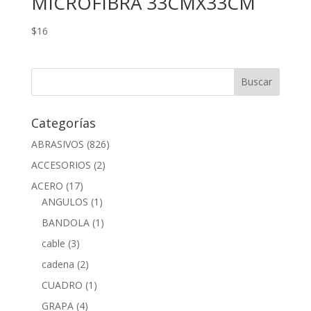
MICROFIBRA 33CMX33CM
$
16
Categorías
ABRASIVOS
(826)
ACCESORIOS
(2)
ACERO
(17)
ANGULOS
(1)
BANDOLA
(1)
cable
(3)
cadena
(2)
CUADRO
(1)
GRAPA
(4)