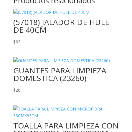
Productos relacionados
(57018) JALADOR DE HULE
DE 40CM
$
62
GUANTES PARA LIMPIEZA
DOMESTICA (23260)
$
26
TOALLA PARA LIMPIEZA CON