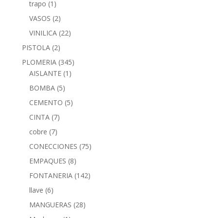
trapo
(1)
VASOS
(2)
VINILICA
(22)
PISTOLA
(2)
PLOMERIA
(345)
AISLANTE
(1)
BOMBA
(5)
CEMENTO
(5)
CINTA
(7)
cobre
(7)
CONECCIONES
(75)
EMPAQUES
(8)
FONTANERIA
(142)
llave
(6)
MANGUERAS
(28)