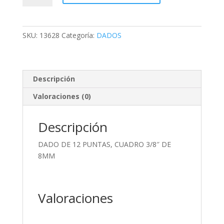
12
PUNTAS,
CUADRO
SKU:
13628
Categoría:
DADOS
3/8"
DE
8MM
cantidad
Descripción
Valoraciones (0)
Descripción
DADO DE 12 PUNTAS, CUADRO 3/8″ DE
8MM
Valoraciones