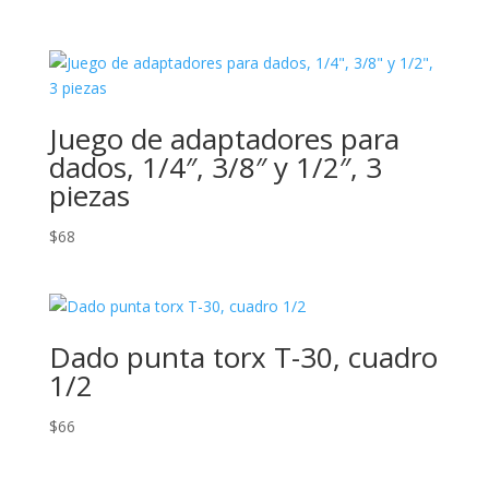
Juego de adaptadores para
dados, 1/4″, 3/8″ y 1/2″, 3
piezas
$
68
Dado punta torx T-30, cuadro
1/2
$
66