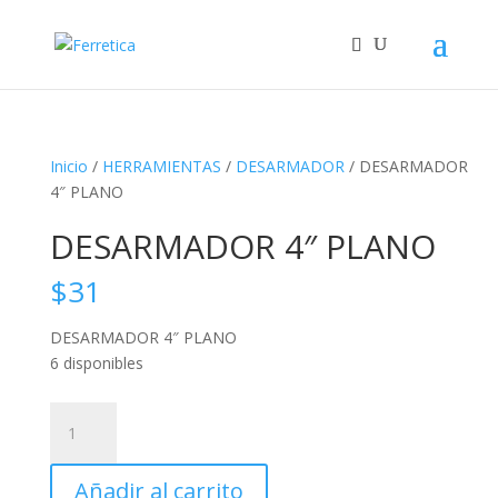
Inicio
/
HERRAMIENTAS
/
DESARMADOR
/ DESARMADOR
4″ PLANO
DESARMADOR 4″ PLANO
$
31
DESARMADOR 4″ PLANO
6 disponibles
DESARMADOR
4"
PLANO
Añadir al carrito
cantidad