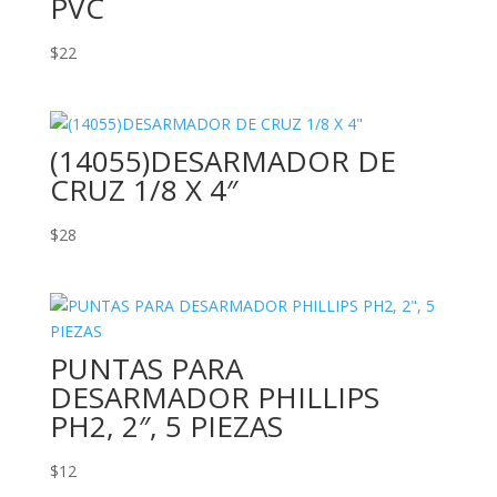
PVC
$
22
(14055)DESARMADOR DE
CRUZ 1/8 X 4″
$
28
PUNTAS PARA
DESARMADOR PHILLIPS
PH2, 2″, 5 PIEZAS
$
12