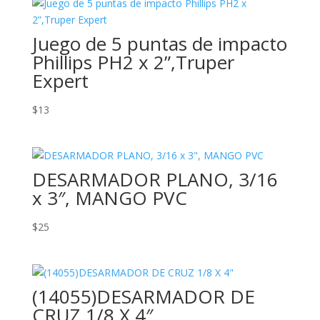
Juego de 5 puntas de impacto
Phillips PH2 x 2”,Truper
Expert
$
13
DESARMADOR PLANO, 3/16
x 3″, MANGO PVC
$
25
(14055)DESARMADOR DE
CRUZ 1/8 X 4″