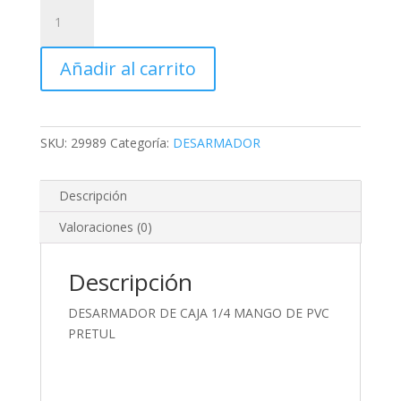
DESARMADOR
DE
CAJA
Añadir al carrito
1/4
MANGO
DE
PVC
SKU:
29989
Categoría:
DESARMADOR
PRETUL
cantidad
Descripción
Valoraciones (0)
Descripción
DESARMADOR DE CAJA 1/4 MANGO DE PVC
PRETUL