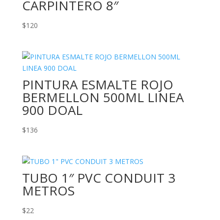
CARPINTERO 8″
$
120
PINTURA ESMALTE ROJO
BERMELLON 500ML LINEA
900 DOAL
$
136
TUBO 1″ PVC CONDUIT 3
METROS
$
22