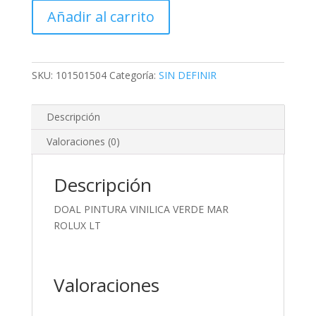
VINILICA
Añadir al carrito
VERDE
MAR
ROLUX
LT
SKU:
101501504
Categoría:
SIN DEFINIR
cantidad
Descripción
Valoraciones (0)
Descripción
DOAL PINTURA VINILICA VERDE MAR
ROLUX LT
Valoraciones