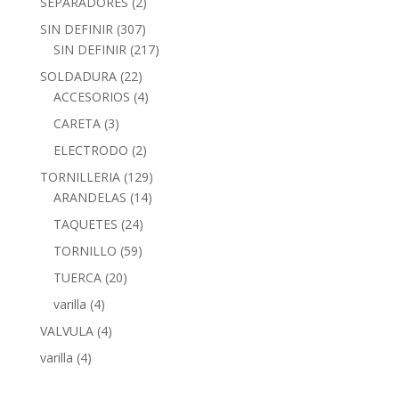
SEPARADORES
(2)
SIN DEFINIR
(307)
SIN DEFINIR
(217)
SOLDADURA
(22)
ACCESORIOS
(4)
CARETA
(3)
ELECTRODO
(2)
TORNILLERIA
(129)
ARANDELAS
(14)
TAQUETES
(24)
TORNILLO
(59)
TUERCA
(20)
varilla
(4)
VALVULA
(4)
varilla
(4)