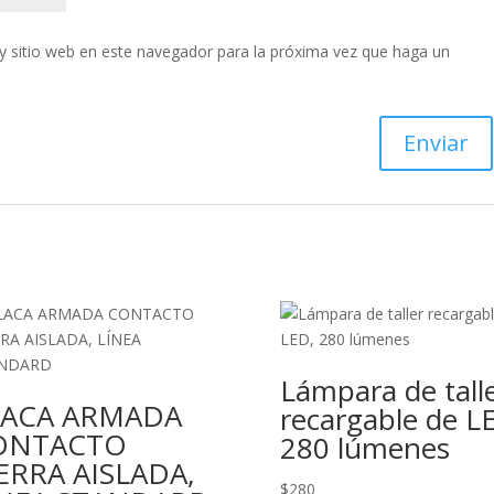
y sitio web en este navegador para la próxima vez que haga un
Lámpara de tall
LACA ARMADA
recargable de L
ONTACTO
280 lúmenes
ERRA AISLADA,
$
280