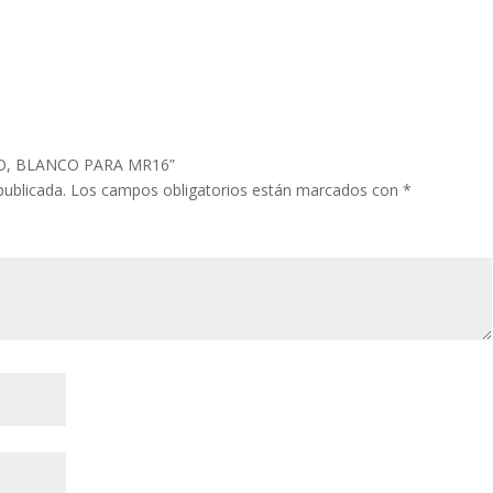
IJO, BLANCO PARA MR16”
publicada.
Los campos obligatorios están marcados con
*