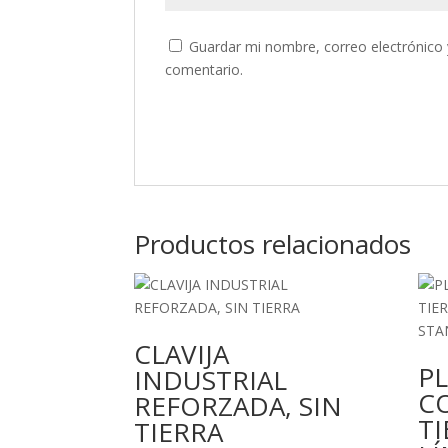
Guardar mi nombre, correo electrónico 
comentario.
Productos relacionados
CLAVIJA
P
INDUSTRIAL
C
REFORZADA, SIN
TI
TIERRA