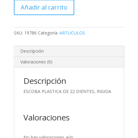
DE
Añadir al carrito
22
DIENTES,
RIGIDA
cantidad
SKU:
19786
Categoría:
ARTUCULOS
Descripción
Valoraciones (0)
Descripción
ESCOBA PLASTICA DE 22 DIENTES, RIGIDA
Valoraciones
No hay valoraciones aún.