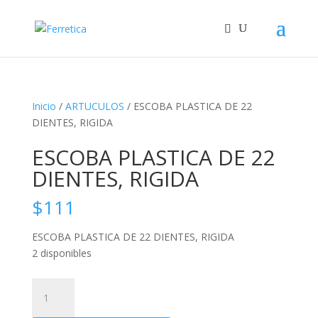
Inicio
/
ARTUCULOS
/ ESCOBA PLASTICA DE 22
DIENTES, RIGIDA
ESCOBA PLASTICA DE 22
DIENTES, RIGIDA
$
111
ESCOBA PLASTICA DE 22 DIENTES, RIGIDA
2 disponibles
ESCOBA
PLASTICA