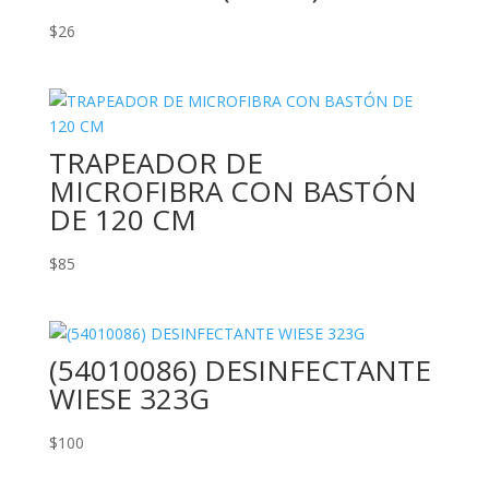
$
26
TRAPEADOR DE
MICROFIBRA CON BASTÓN
DE 120 CM
$
85
(54010086) DESINFECTANTE
WIESE 323G
$
100