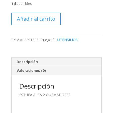
1 disponibles
ESTUFA
Añadir al carrito
ALFA
2
QUEMADORES
cantidad
SKU:
ALFEST303
Categoría:
UTENSILIOS
Descripción
Valoraciones (0)
Descripción
ESTUFA ALFA 2 QUEMADORES