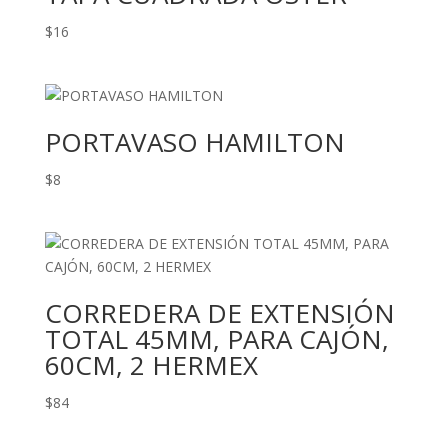
$
16
PORTAVASO HAMILTON
$
8
CORREDERA DE EXTENSIÓN
TOTAL 45MM, PARA CAJÓN,
60CM, 2 HERMEX
$
84