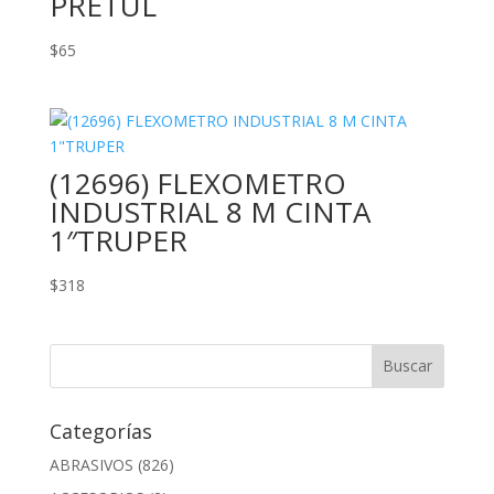
PRETUL
$
65
(12696) FLEXOMETRO
INDUSTRIAL 8 M CINTA
1″TRUPER
$
318
Categorías
ABRASIVOS
(826)