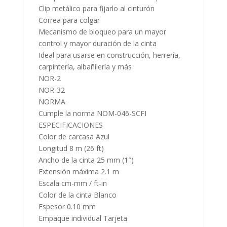
Clip metálico para fijarlo al cinturón
Correa para colgar
Mecanismo de bloqueo para un mayor
control y mayor duración de la cinta
Ideal para usarse en construcción, herrería,
carpintería, albañilería y más
NOR-2
NOR-32
NORMA
Cumple la norma NOM-046-SCFI
ESPECIFICACIONES
Color de carcasa Azul
Longitud 8 m (26 ft)
Ancho de la cinta 25 mm (1″)
Extensión máxima 2.1 m
Escala cm-mm / ft-in
Color de la cinta Blanco
Espesor 0.10 mm
Empaque individual Tarjeta