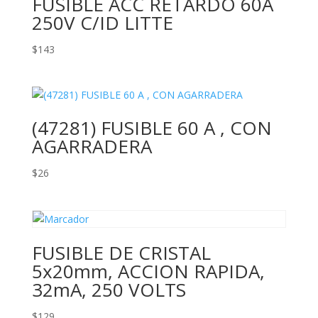
FUSIBLE ACC RETARDO 60A
250V C/ID LITTE
$
143
(47281) FUSIBLE 60 A , CON
AGARRADERA
$
26
FUSIBLE DE CRISTAL
5x20mm, ACCION RAPIDA,
32mA, 250 VOLTS
$
129