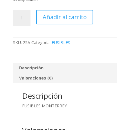
FUSIBLE
Añadir al carrito
DE
CRISTAL,
6X32mm,
RAPIDO,
SKU:
25A
Categoría:
FUSIBLES
25
AMP,
250
VOLTS
Descripción
cantidad
Valoraciones (0)
Descripción
FUSIBLES MONTERREY