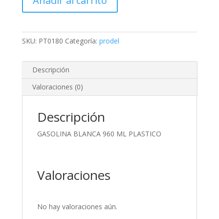
Añadir al carrito
ML
PLASTICO
cantidad
SKU:
PT0180
Categoría:
prodel
Descripción
Valoraciones (0)
Descripción
GASOLINA BLANCA 960 ML PLASTICO
Valoraciones
No hay valoraciones aún.