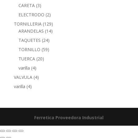
CARETA
(3)
ELECTRODO
(2)
TORNILLERIA
(129)
ARANDELAS
(14)
TAQUETES
(24)
TORNILLO
(59)
TUERCA
(20)
varilla
(4)
VALVULA
(4)
varilla
(4)
Ferretica
Proveedora Industrial