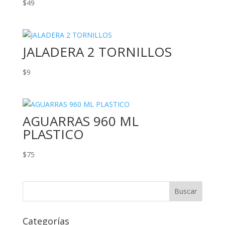
$
49
JALADERA 2 TORNILLOS
$
9
AGUARRAS 960 ML
PLASTICO
$
75
Categorías