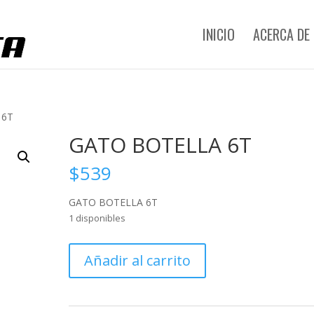
INICIO
ACERCA DE
 6T
GATO BOTELLA 6T
$
539
GATO BOTELLA 6T
1 disponibles
GATO
Añadir al carrito
BOTELLA
6T
cantidad