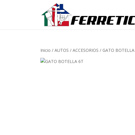
Inicio
/
AUTOS
/
ACCESORIOS
/ GATO BOTELLA