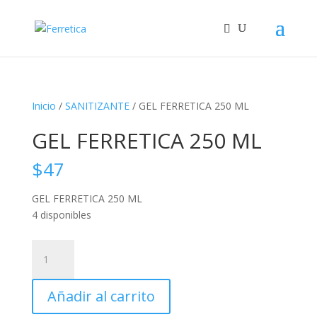
Inicio
/
SANITIZANTE
/ GEL FERRETICA 250 ML
GEL FERRETICA 250 ML
$
47
GEL FERRETICA 250 ML
4 disponibles
GEL
FERRETICA
250
Añadir al carrito
ML
cantidad