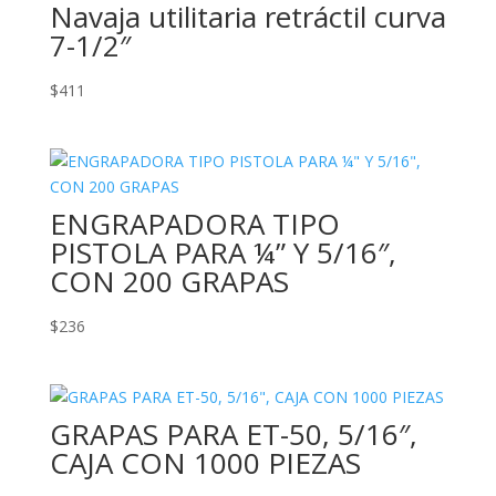
Navaja utilitaria retráctil curva
7-1/2″
$
411
ENGRAPADORA TIPO
PISTOLA PARA ¼” Y 5/16″,
CON 200 GRAPAS
$
236
GRAPAS PARA ET-50, 5/16″,
CAJA CON 1000 PIEZAS