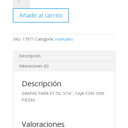
PARA
ET-
Añadir al carrito
50,
5/16",
CAJA
CON
SKU:
17971
Categoría:
manuales
1000
PIEZAS
cantidad
Descripción
Valoraciones (0)
Descripción
GRAPAS PARA ET-50, 5/16″, CAJA CON 1000
PIEZAS
Valoraciones