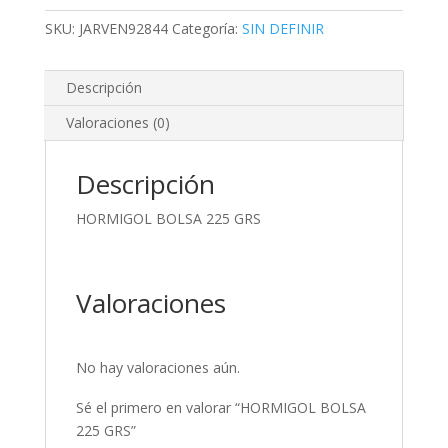
GRS
cantidad
SKU:
JARVEN92844
Categoría:
SIN DEFINIR
Descripción
Valoraciones (0)
Descripción
HORMIGOL BOLSA 225 GRS
Valoraciones
No hay valoraciones aún.
Sé el primero en valorar “HORMIGOL BOLSA
225 GRS”