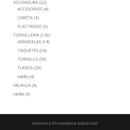
SOLDADURA
(22)
ACCESORIOS
(4)
CARETA
(3)
ELECTRODO
(2)
TORNILLERIA
(129)
ARANDELAS
(14)
TAQUETES
(24)
TORNILLO
(59)
TUERCA
(20)
varilla
(4)
VALVULA
(4)
varilla
(4)
Ferretica
Proveedora Industrial