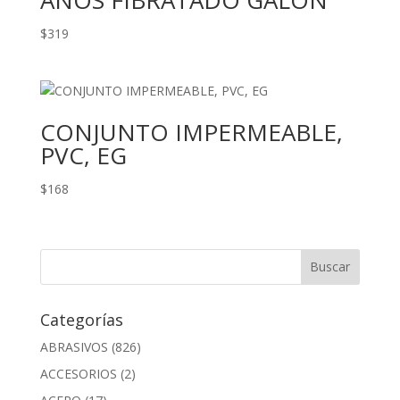
AÑOS FIBRATADO GALON
$
319
CONJUNTO IMPERMEABLE,
PVC, EG
$
168
Categorías
ABRASIVOS
(826)
ACCESORIOS
(2)