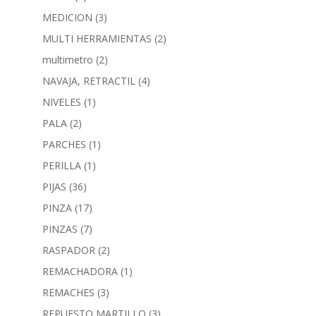
MEDICION
(3)
MULTI HERRAMIENTAS
(2)
multimetro
(2)
NAVAJA, RETRACTIL
(4)
NIVELES
(1)
PALA
(2)
PARCHES
(1)
PERILLA
(1)
PIJAS
(36)
PINZA
(17)
PINZAS
(7)
RASPADOR
(2)
REMACHADORA
(1)
REMACHES
(3)
REPUESTO MARTILLO
(3)